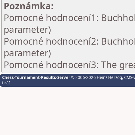
Poznámka:
Pomocné hodnocení1: Buchholz 
parameter)
Pomocné hodnocení2: Buchholz 
parameter)
Pomocné hodnocení3: The grea
Chess-Tournament-Results-Server
© 2006-2026 Heinz Herzog
, CMS-
tiráž