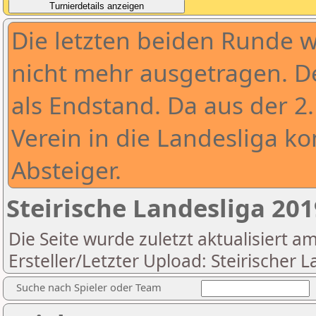
Die letzten beiden Runde 
nicht mehr ausgetragen. De
als Endstand. Da aus der 2.
Verein in die Landesliga ko
Absteiger.
Steirische Landesliga 20
Die Seite wurde zuletzt aktualisiert a
Ersteller/Letzter Upload: Steirischer
Suche nach Spieler oder Team