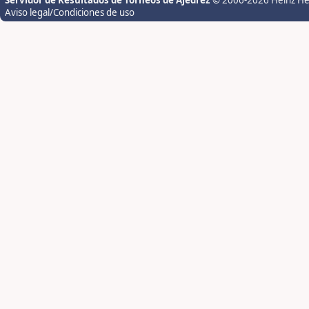
Servidor de Resultados de Torneos de Ajedrez
© 2006-2026 Heinz H
Aviso legal/Condiciones de uso