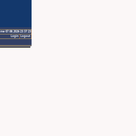
ime 07.08.2026 23:37:23
Login
Logout