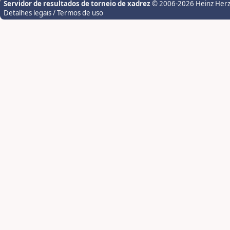
Servidor de resultados de torneio de xadrez
© 2006-2026 Heinz Her
Detalhes legais / Termos de uso