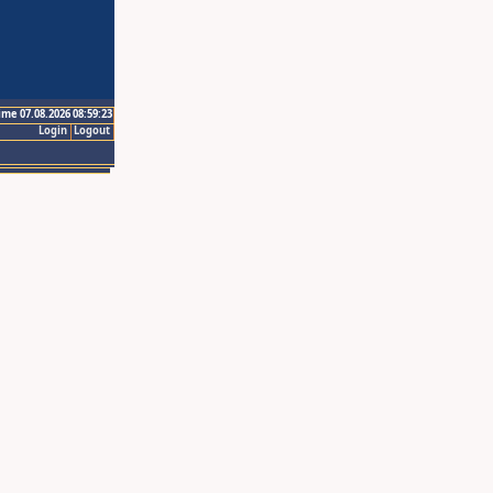
ime 07.08.2026 08:59:23
Login
Logout