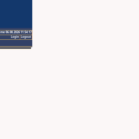
ime 06.08.2026 11:54:17
Login
Logout