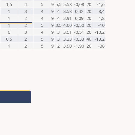
1,5
4
5
9
5,5
5,58
-0,08
20
-1,6
1
3
4
9
4
3,58
0,42
20
8,4
1
2
4
9
4
3,91
0,09
20
1,8
1
2
5
9
3,5
4,00
-0,50
20
-10
0
3
4
9
3
3,51
-0,51
20
-10,2
0,5
2
5
9
3
3,33
-0,33
40
-13,2
1
2
5
9
2
3,90
-1,90
20
-38