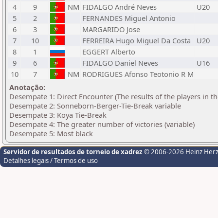
4
9
NM
FIDALGO André Neves
U20
5
2
FERNANDES Miguel Antonio
6
3
MARGARIDO Jose
7
10
FERREIRA Hugo Miguel Da Costa
U20
8
1
EGGERT Alberto
9
6
FIDALGO Daniel Neves
U16
10
7
NM
RODRIGUES Afonso Teotonio R M
Anotação:
Desempate 1: Direct Encounter (The results of the players in t
Desempate 2: Sonneborn-Berger-Tie-Break variable
Desempate 3: Koya Tie-Break
Desempate 4: The greater number of victories (variable)
Desempate 5: Most black
Servidor de resultados de torneio de xadrez
© 2006-2026 Heinz Her
Detalhes legais / Termos de uso