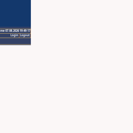
ime 07.08.2026 19:49:17
Login
Logout