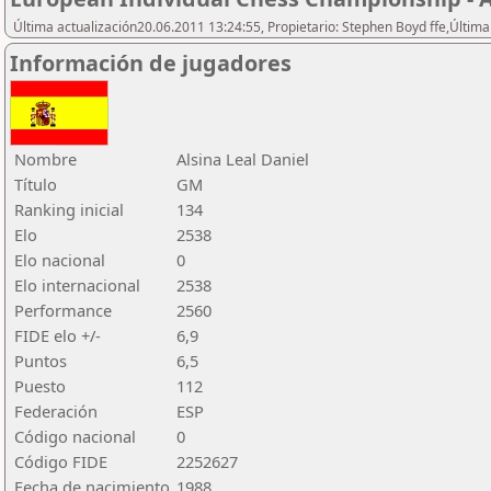
Última actualización20.06.2011 13:24:55, Propietario: Stephen Boyd ffe,Última
Información de jugadores
Nombre
Alsina Leal Daniel
Título
GM
Ranking inicial
134
Elo
2538
Elo nacional
0
Elo internacional
2538
Performance
2560
FIDE elo +/-
6,9
Puntos
6,5
Puesto
112
Federación
ESP
Código nacional
0
Código FIDE
2252627
Fecha de nacimiento
1988