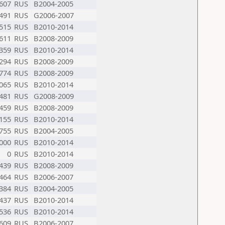
607
RUS
B2004-2005
491
RUS
G2006-2007
515
RUS
B2010-2014
611
RUS
B2008-2009
359
RUS
B2010-2014
294
RUS
B2008-2009
774
RUS
B2008-2009
065
RUS
B2010-2014
481
RUS
G2008-2009
459
RUS
B2008-2009
155
RUS
B2010-2014
755
RUS
B2004-2005
000
RUS
B2010-2014
0
RUS
B2010-2014
439
RUS
B2008-2009
464
RUS
B2006-2007
384
RUS
B2004-2005
437
RUS
B2010-2014
536
RUS
B2010-2014
609
RUS
B2006-2007