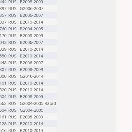
444
RUS
B2008-2009
397
RUS
G2006-2007
357
RUS
B2006-2007
037
RUS
B2010-2014
760
RUS
B2004-2005
170
RUS
B2008-2009
043
RUS
B2006-2007
039
RUS
B2010-2014
550
RUS
B2010-2014
448
RUS
B2006-2007
307
RUS
B2008-2009
000
RUS
G2010-2014
161
RUS
B2010-2014
320
RUS
B2010-2014
504
RUS
B2008-2009
562
RUS
G2004-2005 Rapid
504
RUS
G2004-2005
161
RUS
B2008-2009
128
RUS
B2010-2014
516
RUS
B2010-2014