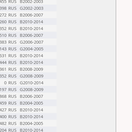
455
RUS
B2002-2003
398
RUS
G2002-2003
272
RUS
B2006-2007
260
RUS
B2010-2014
352
RUS
B2010-2014
510
RUS
B2006-2007
383
RUS
G2006-2007
143
RUS
G2004-2005
631
RUS
B2010-2014
444
RUS
B2010-2014
361
RUS
B2008-2009
352
RUS
G2008-2009
0
RUS
G2010-2014
197
RUS
G2008-2009
868
RUS
B2006-2007
459
RUS
B2004-2005
427
RUS
B2010-2014
400
RUS
B2010-2014
482
RUS
B2004-2005
204
RUS
B2010-2014