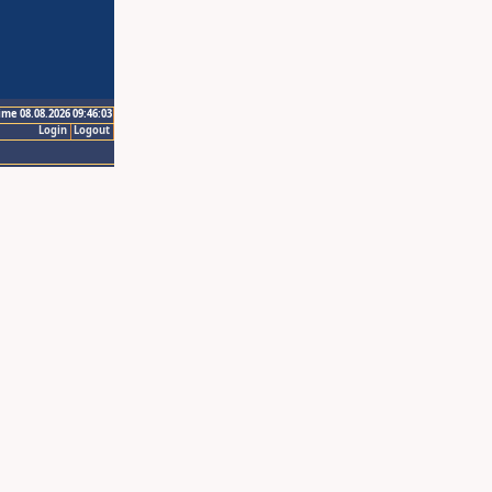
ime 08.08.2026 09:46:03
Login
Logout