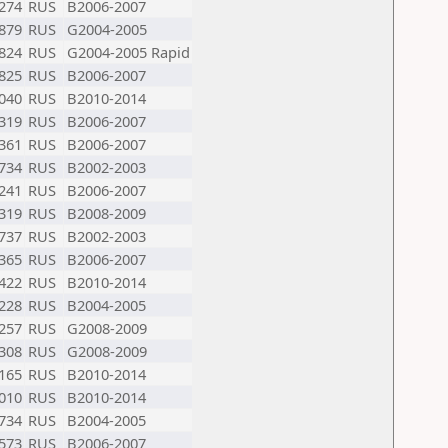
274
RUS
B2006-2007
879
RUS
G2004-2005
824
RUS
G2004-2005 Rapid
825
RUS
B2006-2007
040
RUS
B2010-2014
319
RUS
B2006-2007
361
RUS
B2006-2007
734
RUS
B2002-2003
241
RUS
B2006-2007
319
RUS
B2008-2009
737
RUS
B2002-2003
365
RUS
B2006-2007
422
RUS
B2010-2014
228
RUS
B2004-2005
257
RUS
G2008-2009
308
RUS
G2008-2009
165
RUS
B2010-2014
010
RUS
B2010-2014
734
RUS
B2004-2005
573
RUS
B2006-2007