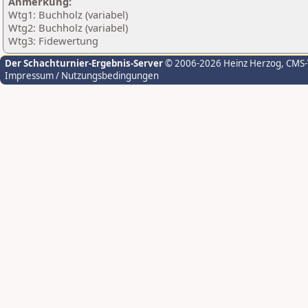
Anmerkung:
Wtg1: Buchholz (variabel)
Wtg2: Buchholz (variabel)
Wtg3: Fidewertung
Der Schachturnier-Ergebnis-Server
© 2006-2026 Heinz Herzog
, CMS
Impressum / Nutzungsbedingungen