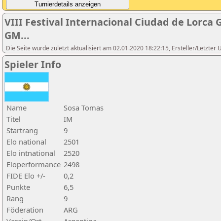
VIII Festival Internacional Ciudad de Lorca
GM...
Die Seite wurde zuletzt aktualisiert am 02.01.2020 18:22:15, Ersteller/Letzte
Spieler Info
Name
Sosa Tomas
Titel
IM
Startrang
9
Elo national
2501
Elo intnational
2520
Eloperformance
2498
FIDE Elo +/-
0,2
Punkte
6,5
Rang
9
Föderation
ARG