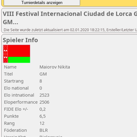
VIII Festival Internacional Ciudad de Lorca
GM...
Die Seite wurde zuletzt aktualisiert am 02.01.2020 18:22:15, Ersteller/Letzte
Spieler Info
Name
Maiorov Nikita
Titel
GM
Startrang
8
Elo national
0
Elo intnational
2523
Eloperformance
2506
FIDE Elo +/-
0,2
Punkte
6,5
Rang
12
Föderation
BLR