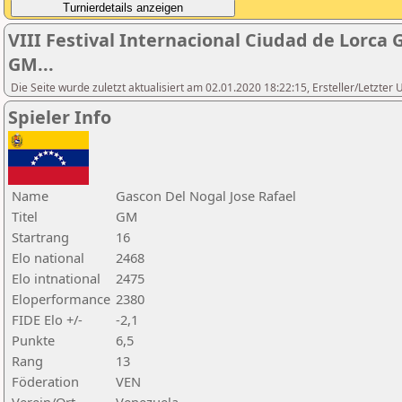
VIII Festival Internacional Ciudad de Lorca
GM...
Die Seite wurde zuletzt aktualisiert am 02.01.2020 18:22:15, Ersteller/Letzte
Spieler Info
Name
Gascon Del Nogal Jose Rafael
Titel
GM
Startrang
16
Elo national
2468
Elo intnational
2475
Eloperformance
2380
FIDE Elo +/-
-2,1
Punkte
6,5
Rang
13
Föderation
VEN