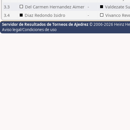
3.3
Del Carmen Hernandez Aimer
-
Valdezate S
3.4
Diaz Redondo Isidro
-
Vivanco Revu
Servidor de Resultados de Torneos de Ajedrez
© 2006-2026 Heinz H
Aviso legal/Condiciones de uso