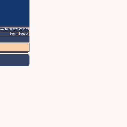
ime 06.08.2026 22:10:22
Login
Logout