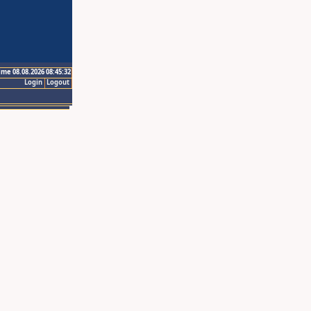
ime 08.08.2026 08:45:32
Login
Logout