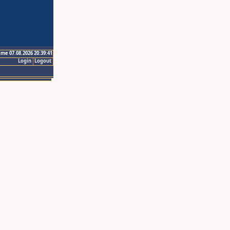
ime 07.08.2026 20:39:41
Login
Logout