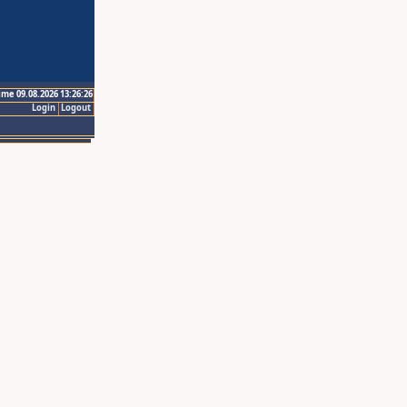
ime 09.08.2026 13:26:26
Login
Logout