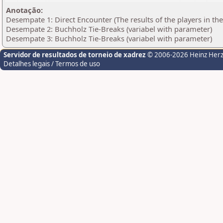
Anotação:
Desempate 1: Direct Encounter (The results of the players in th
Desempate 2: Buchholz Tie-Breaks (variabel with parameter)
Desempate 3: Buchholz Tie-Breaks (variabel with parameter)
Servidor de resultados de torneio de xadrez
© 2006-2026 Heinz Her
Detalhes legais / Termos de uso