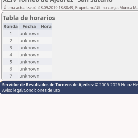
Última actualización28.09.2019 18:38:49, Propietario/Última carga: Mónica Ma
Tabla de horarios
Ronda
Fecha
Hora
1
unknown
2
unknown
3
unknown
4
unknown
5
unknown
6
unknown
7
unknown
Servidor de Resultados de Torneos de Ajedrez
© 2006-2026 Heinz H
Aviso legal/Condiciones de uso