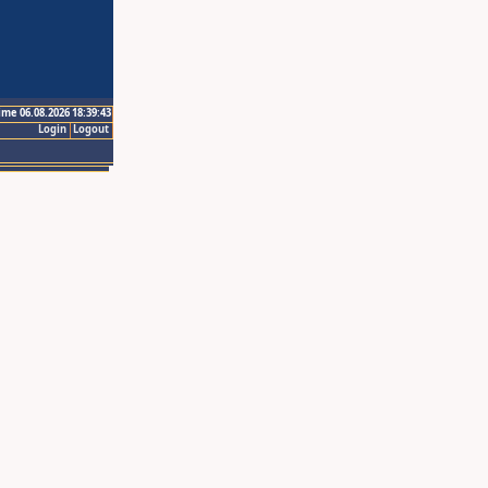
ime 06.08.2026 18:39:43
Login
Logout