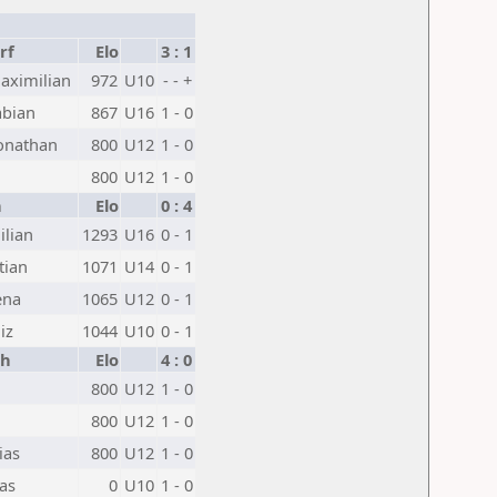
rf
Elo
3 : 1
aximilian
972
U10
- - +
abian
867
U16
1 - 0
Jonathan
800
U12
1 - 0
800
U12
1 - 0
n
Elo
0 : 4
ilian
1293
U16
0 - 1
tian
1071
U14
0 - 1
ena
1065
U12
0 - 1
iz
1044
U10
0 - 1
ch
Elo
4 : 0
800
U12
1 - 0
800
U12
1 - 0
ias
800
U12
1 - 0
as
0
U10
1 - 0