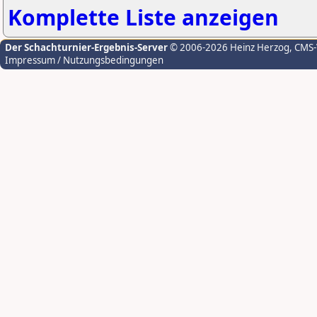
Komplette Liste anzeigen
Der Schachturnier-Ergebnis-Server
© 2006-2026 Heinz Herzog
, CMS
Impressum / Nutzungsbedingungen