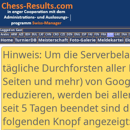
Logged on: Gast
Arabic
ARM
AZE
BIH
BUL
CAT
CHN
CRO
CZE
DEN
ENG
ESP
FAI
FIN
FRA
GER
GRE
INA
I
Home
TurnierDB
Meisterschaft
Foto-Galerie
Meldekartei
El
Hinweis: Um die Serverbel
tägliche Durchforsten aller 
Seiten und mehr) von Goog
reduzieren, werden bei alle
seit 5 Tagen beendet sind d
folgenden Knopf angezeigt