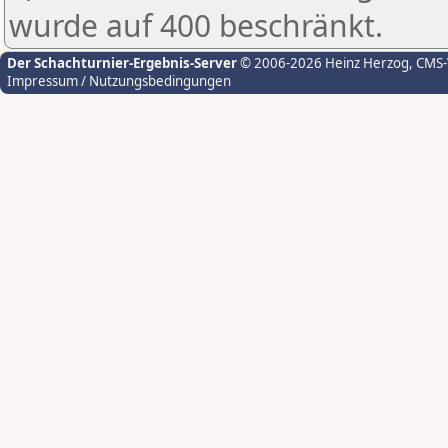
wurde auf 400 beschränkt.
Der Schachturnier-Ergebnis-Server
© 2006-2026 Heinz Herzog
, CMS
Impressum / Nutzungsbedingungen