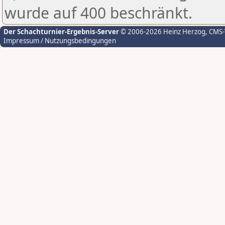
wurde auf 400 beschränkt.
Der Schachturnier-Ergebnis-Server
© 2006-2026 Heinz Herzog
, CMS
Impressum / Nutzungsbedingungen