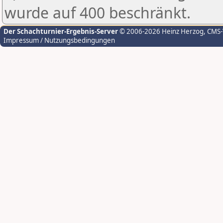
wurde auf 400 beschränkt.
Der Schachturnier-Ergebnis-Server
© 2006-2026 Heinz Herzog
, CMS
Impressum / Nutzungsbedingungen