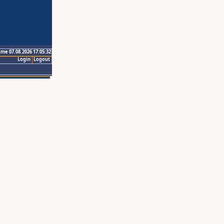
ime 07.08.2026 17:05:32
Login
Logout