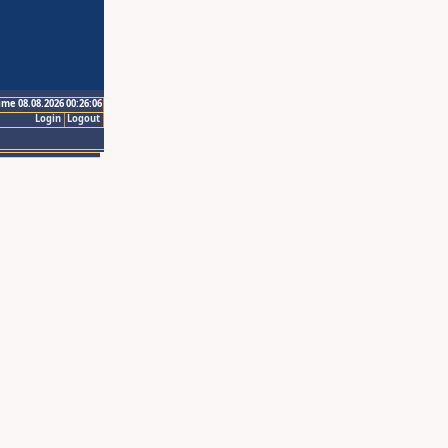
ime 08.08.2026 00:26:06
Login
Logout