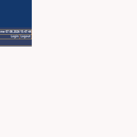
ime 07.08.2026 15:47:44
Login
Logout