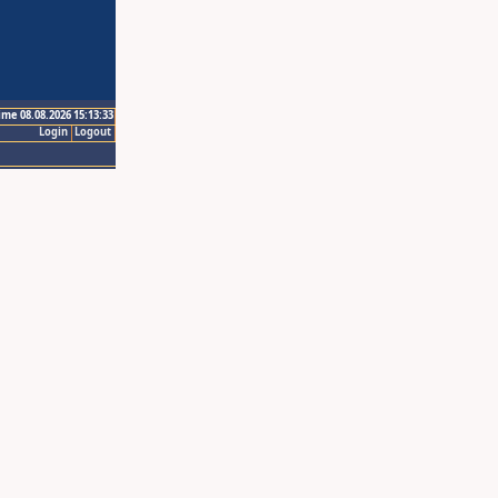
ime 08.08.2026 15:13:33
Login
Logout