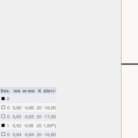
Res.
we
w-we
K
elo+/-
0
0
0,80
-0,80
20
-16,00
0
0,85
-0,85
20
-17,00
1
0,92
0,08
20
1,60*)
0
0,84
-0,84
20
-16,80