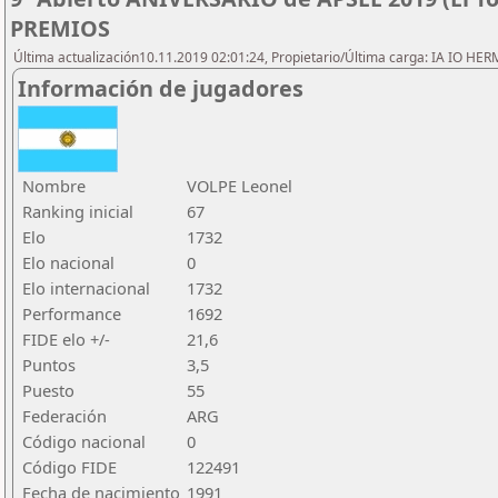
PREMIOS
Última actualización10.11.2019 02:01:24, Propietario/Última carga: IA IO HE
Información de jugadores
Nombre
VOLPE Leonel
Ranking inicial
67
Elo
1732
Elo nacional
0
Elo internacional
1732
Performance
1692
FIDE elo +/-
21,6
Puntos
3,5
Puesto
55
Federación
ARG
Código nacional
0
Código FIDE
122491
Fecha de nacimiento
1991