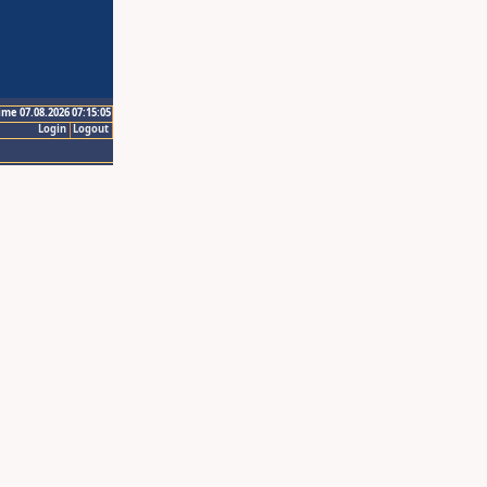
ime 07.08.2026 07:15:05
Login
Logout