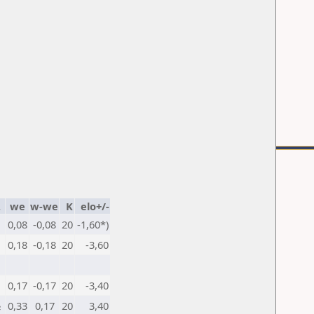
.
we
w-we
K
elo+/-
0,08
-0,08
20
-1,60*)
0,18
-0,18
20
-3,60
0,17
-0,17
20
-3,40
½
0,33
0,17
20
3,40