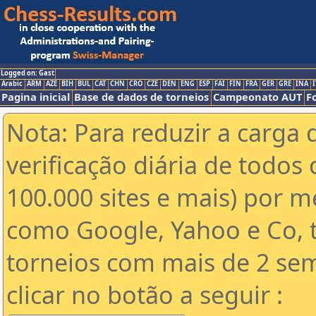
Logged on: Gast
Arabic
ARM
AZE
BIH
BUL
CAT
CHN
CRO
CZE
DEN
ENG
ESP
FAI
FIN
FRA
GER
GRE
INA
I
Pagina inicial
Base de dados de torneios
Campeonato AUT
F
Nota: Para reduzir a carga 
verificação diária de todos 
100.000 sites e mais) por 
como Google, Yahoo e Co, t
torneios com mais de 2 se
clicar no botão a seguir :