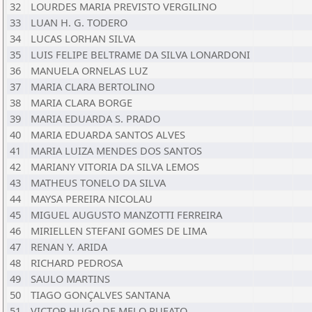
32
LOURDES MARIA PREVISTO VERGILINO
33
LUAN H. G. TODERO
34
LUCAS LORHAN SILVA
35
LUIS FELIPE BELTRAME DA SILVA LONARDONI
36
MANUELA ORNELAS LUZ
37
MARIA CLARA BERTOLINO
38
MARIA CLARA BORGE
39
MARIA EDUARDA S. PRADO
40
MARIA EDUARDA SANTOS ALVES
41
MARIA LUIZA MENDES DOS SANTOS
42
MARIANY VITORIA DA SILVA LEMOS
43
MATHEUS TONELO DA SILVA
44
MAYSA PEREIRA NICOLAU
45
MIGUEL AUGUSTO MANZOTTI FERREIRA
46
MIRIELLEN STEFANI GOMES DE LIMA
47
RENAN Y. ARIDA
48
RICHARD PEDROSA
49
SAULO MARTINS
50
TIAGO GONÇALVES SANTANA
51
VICTOR HUGO DE MELO RUFATO