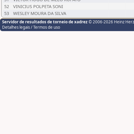
52
VINICIUS POLPETA SONI
53
WESLEY MOURA DA SILVA
Servidor de resultados de torneio de xadrez
© 2006-2026 Heinz Her
Detalhes legais / Termos de uso