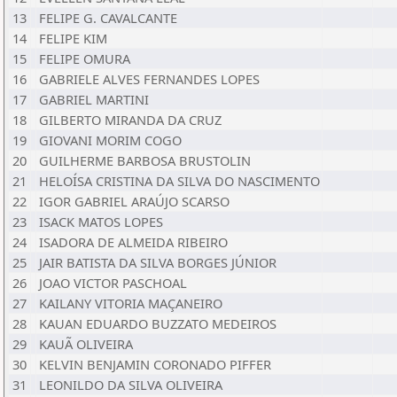
13
FELIPE G. CAVALCANTE
14
FELIPE KIM
15
FELIPE OMURA
16
GABRIELE ALVES FERNANDES LOPES
17
GABRIEL MARTINI
18
GILBERTO MIRANDA DA CRUZ
19
GIOVANI MORIM COGO
20
GUILHERME BARBOSA BRUSTOLIN
21
HELOÍSA CRISTINA DA SILVA DO NASCIMENTO
22
IGOR GABRIEL ARAÚJO SCARSO
23
ISACK MATOS LOPES
24
ISADORA DE ALMEIDA RIBEIRO
25
JAIR BATISTA DA SILVA BORGES JÚNIOR
26
JOAO VICTOR PASCHOAL
27
KAILANY VITORIA MAÇANEIRO
28
KAUAN EDUARDO BUZZATO MEDEIROS
29
KAUÃ OLIVEIRA
30
KELVIN BENJAMIN CORONADO PIFFER
31
LEONILDO DA SILVA OLIVEIRA