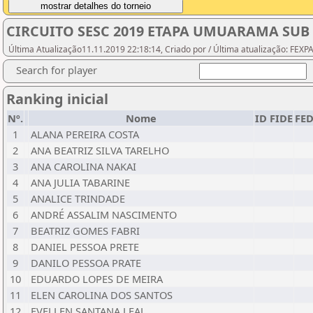
CIRCUITO SESC 2019 ETAPA UMUARAMA SUB 
Última Atualização11.11.2019 22:18:14, Criado por / Última atualização: FEX
Search for player
Ranking inicial
Nº.
Nome
ID FIDE
FE
1
ALANA PEREIRA COSTA
2
ANA BEATRIZ SILVA TARELHO
3
ANA CAROLINA NAKAI
4
ANA JULIA TABARINE
5
ANALICE TRINDADE
6
ANDRÉ ASSALIM NASCIMENTO
7
BEATRIZ GOMES FABRI
8
DANIEL PESSOA PRETE
9
DANILO PESSOA PRATE
10
EDUARDO LOPES DE MEIRA
11
ELEN CAROLINA DOS SANTOS
12
EVELLEN SANTANA LEAL