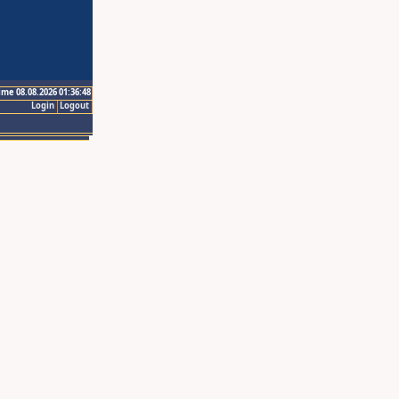
ime 08.08.2026 01:36:48
Login
Logout