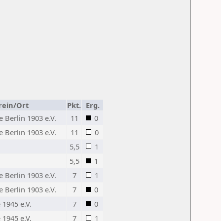
rein/Ort
Pkt.
Erg.
 Berlin 1903 e.V.
11
0
 Berlin 1903 e.V.
11
0
5,5
1
5,5
1
 Berlin 1903 e.V.
7
1
 Berlin 1903 e.V.
7
0
1945 e.V.
7
0
1945 e.V.
7
1