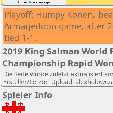
Playoff: Humpy Koneru beat 
Armageddon game, after 2
tied 1-1.
2019 King Salman World R
Championship Rapid Wo
Die Seite wurde zuletzt aktualisiert a
Ersteller/Letzter Upload: alexholowcz
Spieler Info