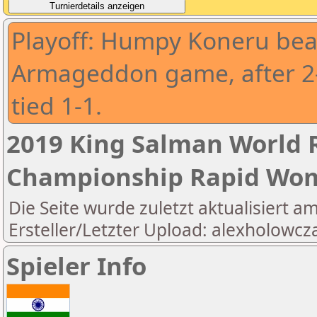
Playoff: Humpy Koneru beat 
Armageddon game, after 2
tied 1-1.
2019 King Salman World R
Championship Rapid Wo
Die Seite wurde zuletzt aktualisiert a
Ersteller/Letzter Upload: alexholowcz
Spieler Info