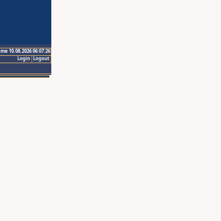
ime 10.08.2026 06:07:26
Login
Logout