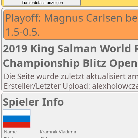
Playoff: Magnus Carlsen b
1.5-0.5.
2019 King Salman World R
Championship Blitz Open
Die Seite wurde zuletzt aktualisiert a
Ersteller/Letzter Upload: alexholowcz
Spieler Info
Name
Kramnik Vladimir