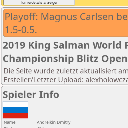
Playoff: Magnus Carlsen b
1.5-0.5.
2019 King Salman World R
Championship Blitz Open
Die Seite wurde zuletzt aktualisiert a
Ersteller/Letzter Upload: alexholowcz
Spieler Info
Name
Andreikin Dmitry