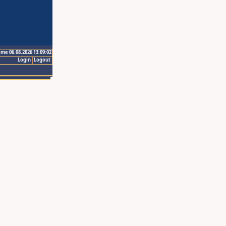
ime 06.08.2026 13:09:02
Login
Logout