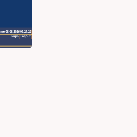
ime 08.08.2026 09:21:22
Login
Logout