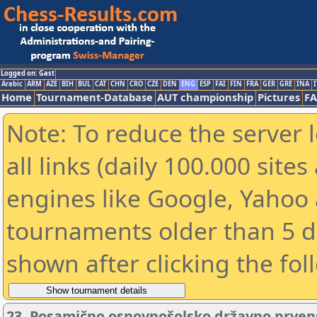
Logged on: Gast
Arabic
ARM
AZE
BIH
BUL
CAT
CHN
CRO
CZE
DEN
ENG
ESP
FAI
FIN
FRA
GER
GRE
INA
I
Home
Tournament-Database
AUT championship
Pictures
F
Note: To reduce the server 
all links (daily 100.000 sit
engines like Google, Yahoo a
tournaments older than 5 d
shown after clicking the fol
23. Posamično osnovnošolsko državno prvenstv