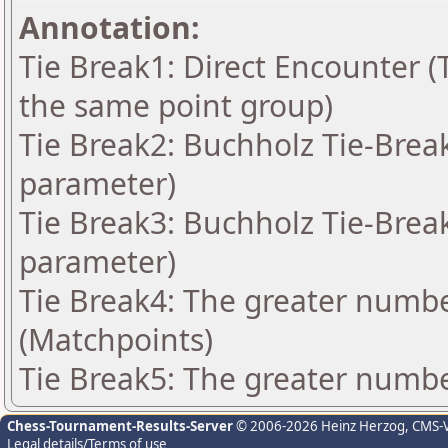
Annotation:
Tie Break1: Direct Encounter (T
the same point group)
Tie Break2: Buchholz Tie-Break
parameter)
Tie Break3: Buchholz Tie-Break
parameter)
Tie Break4: The greater number
(Matchpoints)
Tie Break5: The greater number
Chess-Tournament-Results-Server
© 2006-2026 Heinz Herzog
, CMS-
Legal details/Terms of use