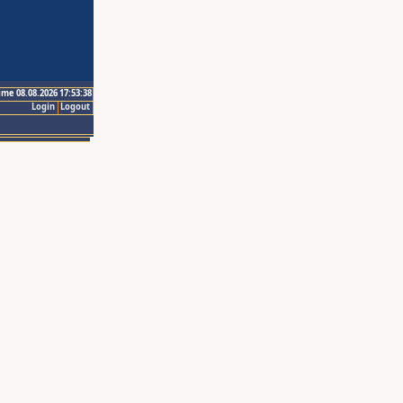
ime 08.08.2026 17:53:38
Login
Logout