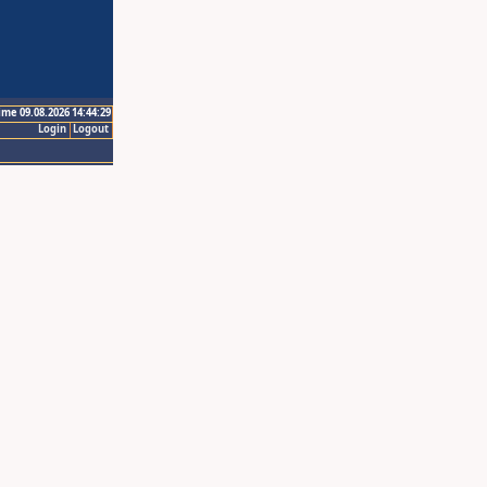
ime 09.08.2026 14:44:29
Login
Logout