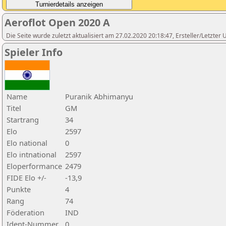
Aeroflot Open 2020 A
Die Seite wurde zuletzt aktualisiert am 27.02.2020 20:18:47, Ersteller/Letzter
Spieler Info
Name
Puranik Abhimanyu
Titel
GM
Startrang
34
Elo
2597
Elo national
0
Elo intnational
2597
Eloperformance
2479
FIDE Elo +/-
-13,9
Punkte
4
Rang
74
Föderation
IND
Ident-Nummer
0