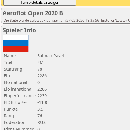
Aeroflot Open 2020 B
Die Seite wurde zuletzt aktualisiert am 27.02.2020 18:35:56, Ersteller/Letzter
Spieler Info
Name
Salman Pavel
Titel
FM
Startrang
78
Elo
2286
Elo national
0
Elo intnational
2286
Eloperformance
2239
FIDE Elo +/-
-11,8
Punkte
3,5
Rang
76
Föderation
RUS
Ident-Nummer
0