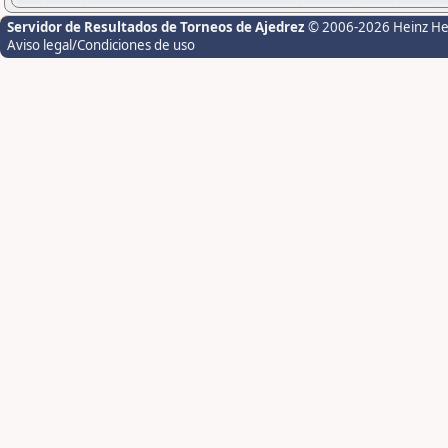
Servidor de Resultados de Torneos de Ajedrez
© 2006-2026 Heinz H
Aviso legal/Condiciones de uso