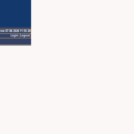
ime 07.08.2026 11:55:20
Login
Logout