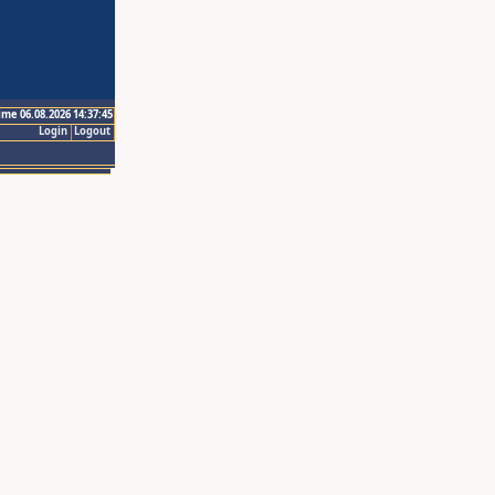
ime 06.08.2026 14:37:45
Login
Logout